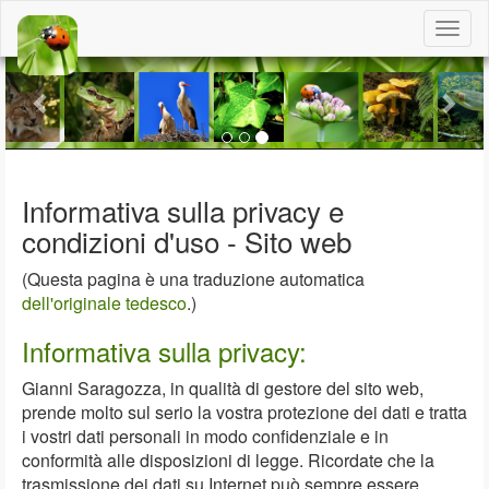
Togg
navig
Previous
Nex
Informativa sulla privacy e
condizioni d'uso - Sito web
(Questa pagina è una traduzione automatica
dell'originale tedesco
.)
Informativa sulla privacy:
Gianni Saragozza, in qualità di gestore del sito web,
prende molto sul serio la vostra protezione dei dati e tratta
i vostri dati personali in modo confidenziale e in
conformità alle disposizioni di legge. Ricordate che la
trasmissione dei dati su Internet può sempre essere