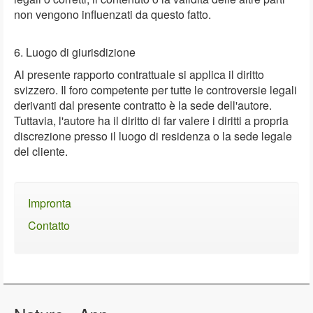
non vengono influenzati da questo fatto.
6. Luogo di giurisdizione
Al presente rapporto contrattuale si applica il diritto
svizzero. Il foro competente per tutte le controversie legali
derivanti dal presente contratto è la sede dell'autore.
Tuttavia, l'autore ha il diritto di far valere i diritti a propria
discrezione presso il luogo di residenza o la sede legale
del cliente.
Impronta
Contatto