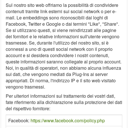
Sul nostro sito web offriamo la possibilità di condividere
contenuti tramite link esterni sui social network o per e-
mail. Le embeddings sono riconoscibili dai loghi di
Facebook, Twitter e Google o dai termini "Like", "Share".
Se si utilizzano questi, si viene reindirizzati alle pagine
dei fornitori e le relative informazioni sull'utente vengono
trasmesse. Se, durante l'utilizzo del nostro sito, si è
connessi a uno di questi social network con il proprio
account e si desidera condividere i nostri contenuti,
queste informazioni saranno collegate al proprio account.
Noi, in qualità di operatori, non abbiamo alcuna influenza
sui dati, che vengono mediati da Plug-Ins ai server
appropriati. Di norma, l'indirizzo IP e il sito web visitato
vengono trasmessi.
Per ulteriori informazioni sul trattamento dei vostri dati,
fate riferimento alla dichiarazione sulla protezione dei dati
del rispettivo fornitore:
Facebook:
https://www.facebook.com/policy.php