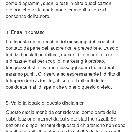
come diagrammi, suoni o testi in altre pubblicazioni
elettroniche o stampate non è consentita senza il
consenso dell'autore.
4. Entra in contatto
La risposta delle e-mail e dei messaggi dei moduli di
contatto da parte dell'autore non è prevedibile. L'uso di
indirizzi postali pubblicati, numeri di telefono o fax e
indirizzi e-mail per scopi di marketing è proibito, i
trasgressori che inviano messaggi spam indesiderati
saranno puniti. Ci riserviamo espressamente il diritto di
intraprendere azioni legali contro i mittenti delle
cosiddette mail di spam che violano questo divieto.
5. Validità legale di questo disclaimer
Questo disclaimer è da considerarsi come parte della
pubblicazione internet da cui siete stati indirizzati. Se
sezioni o singoli termini di questa dichiarazione non sono
legali o corretti, il contenuto o la validità delle altre parti