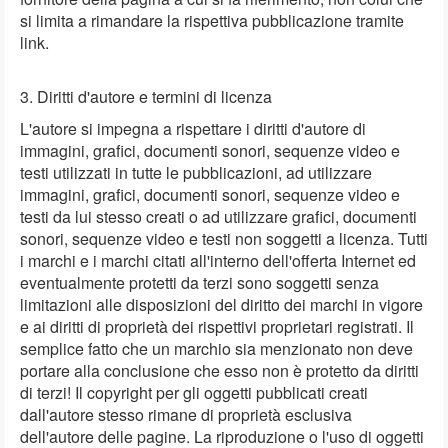
si limita a rimandare la rispettiva pubblicazione tramite
link.
3. Diritti d'autore e termini di licenza
L'autore si impegna a rispettare i diritti d'autore di
immagini, grafici, documenti sonori, sequenze video e
testi utilizzati in tutte le pubblicazioni, ad utilizzare
immagini, grafici, documenti sonori, sequenze video e
testi da lui stesso creati o ad utilizzare grafici, documenti
sonori, sequenze video e testi non soggetti a licenza. Tutti
i marchi e i marchi citati all'interno dell'offerta Internet ed
eventualmente protetti da terzi sono soggetti senza
limitazioni alle disposizioni del diritto dei marchi in vigore
e ai diritti di proprietà dei rispettivi proprietari registrati. Il
semplice fatto che un marchio sia menzionato non deve
portare alla conclusione che esso non è protetto da diritti
di terzi! Il copyright per gli oggetti pubblicati creati
dall'autore stesso rimane di proprietà esclusiva
dell'autore delle pagine. La riproduzione o l'uso di oggetti