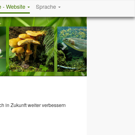
e - Website
Sprache
Next
h in Zukunft weiter verbessern