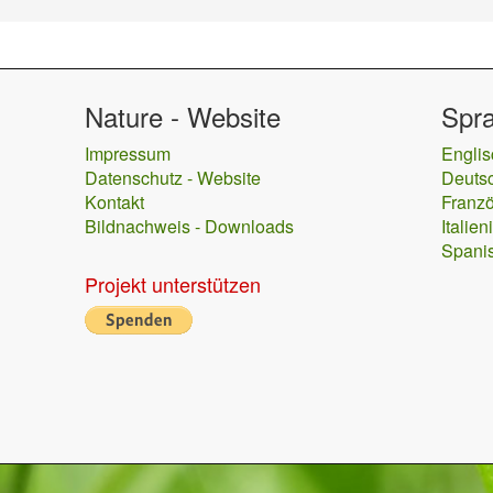
Nature - Website
Spr
Impressum
Englis
Datenschutz - Website
Deuts
Kontakt
Franzö
Bildnachweis - Downloads
Italien
Spani
Projekt unterstützen